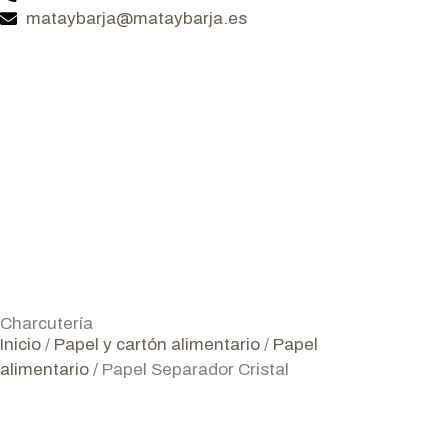
mataybarja@mataybarja.es
Charcutería
Inicio
/
Papel y cartón alimentario
/
Papel
alimentario
/ Papel Separador Cristal