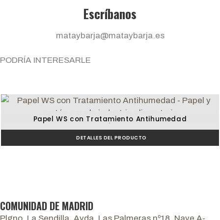
Escríbanos
mataybarja@mataybarja.es
PODRÍA INTERESARLE
Papel WS con Tratamiento Antihumedad
Pescadería y ahumados
DETALLES DEL PRODUCTO
COMUNIDAD DE MADRID
Plgno. La Sendilla, Avda. Las Palmeras nº18, Nave A-