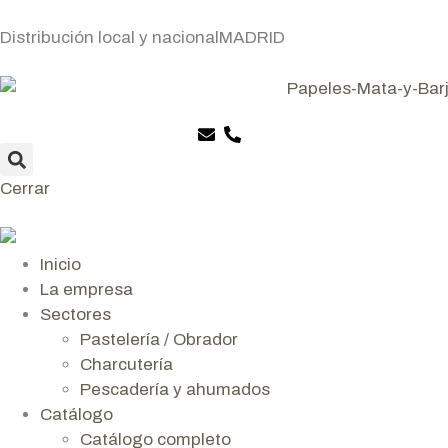
Distribución local y nacional
MADRID
Cerrar
Inicio
La empresa
Sectores
Pastelería / Obrador
Charcutería
Pescadería y ahumados
Catálogo
Catálogo completo