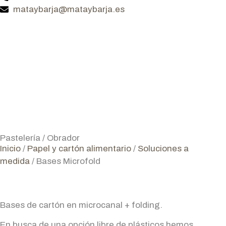
mataybarja@mataybarja.es
Pastelería / Obrador
Inicio
/
Papel y cartón alimentario
/
Soluciones a
medida
/ Bases Microfold
Bases de cartón en microcanal + folding.
En busca de una opción libre de plásticos hemos