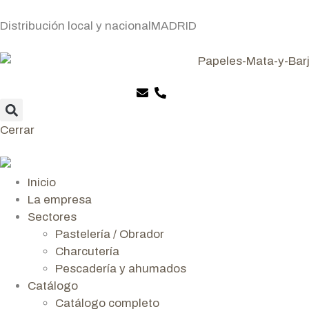
Distribución local y nacional
MADRID
Cerrar
Inicio
La empresa
Sectores
Pastelería / Obrador
Charcutería
Pescadería y ahumados
Catálogo
Catálogo completo