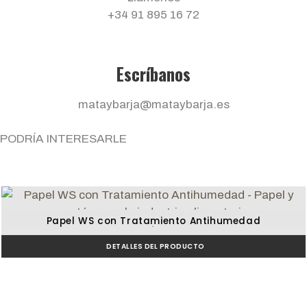
+34 91 895 16 72
Escríbanos
mataybarja@mataybarja.es
PODRÍA INTERESARLE
Papel WS con Tratamiento Antihumedad
Pescadería y ahumados
DETALLES DEL PRODUCTO