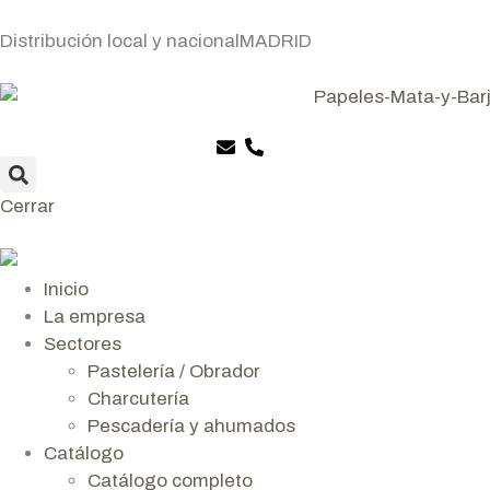
Distribución local y nacional
MADRID
Cerrar
Inicio
La empresa
Sectores
Pastelería / Obrador
Charcutería
Pescadería y ahumados
Catálogo
Catálogo completo