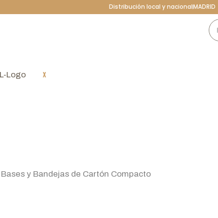
Distribución local y nacional
MADRID
X
 Bases y Bandejas de Cartón Compacto