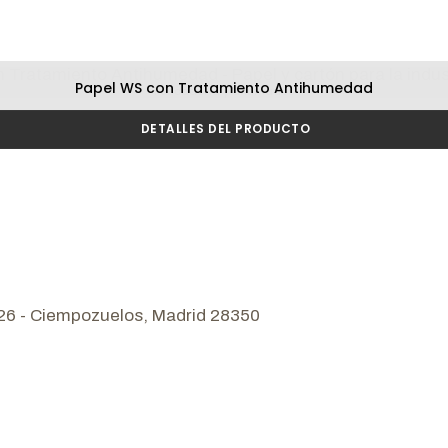
Papel WS con Tratamiento Antihumedad
Pescadería y ahumados
DETALLES DEL PRODUCTO
/26 - Ciempozuelos, Madrid 28350