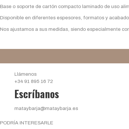
Base o soporte de cartón compacto laminado de uso alime
Disponible en diferentes espesores, formatos y acabados
Nos ajustamos a sus medidas, siendo especialmente com
Llámenos
+34 91 895 16 72
Escríbanos
mataybarja@mataybarja.es
PODRÍA INTERESARLE